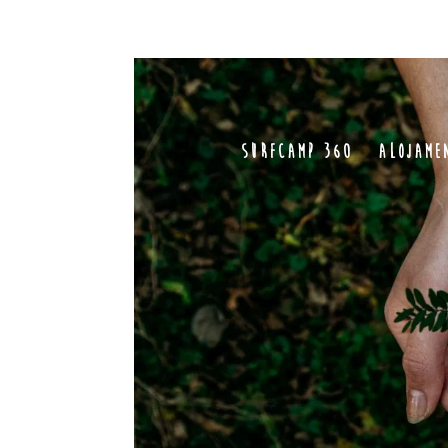
Surfcamp 360
Alojame