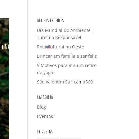
Artigos Recentes
Dia Mundial Do Ambiente |
Turismo Responsável
ntactos
Blog
Rota Cultural no Oeste
Brincar em família e ser feliz
5 Motivos para ir a um retiro
de yoga
São Valentim Surfcamp360
Categoria
Blog
Eventos
Etiquetas