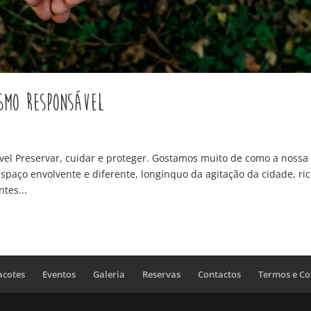
smo Responsável
el Preservar, cuidar e proteger. Gostamos muito de como a nossa
spaço envolvente e diferente, longínquo da agitação da cidade, ri
tes...
acotes
Eventos
Galeria
Reservas
Contactos
Termos e Co