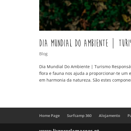
Dia Mundial Do Ambiente | Turi
Blog
Dia Mundial Do Ambiente | Turismo Responsáv
flora e fauna nos ajuda a proporcionar-te um e
em harmonia da natureza. São estes componen
Home Page
Surfcamp 360
Alojamento
P
www.livroreclamacoes.pt