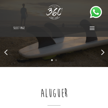
Select Page
ALUGUER