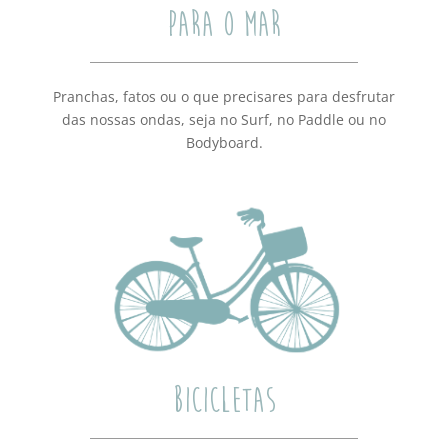
PARA O MAR
Pranchas, fatos ou o que precisares para desfrutar
das nossas ondas, seja no Surf, no Paddle ou no
Bodyboard.
BICICLETAS